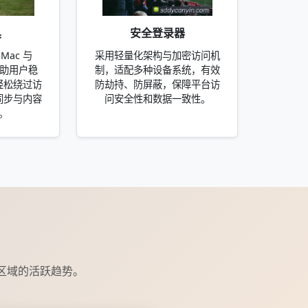
具
安全登录器
Mac 与
采用轻量化架构与加密访问机
，帮助用户稳
制，适配多种设备系统，有效
轻松绕过访
防劫持、防屏蔽，保障平台访
同步与内容
问安全性和数据一致性。
。
区域的活跃趋势。