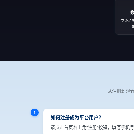
字段加
从注册到观看
1
如何注册成为平台用户？
请点击首页右上角“注册”按钮，填写手机