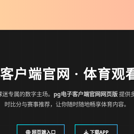
子客户端官网
· 体育观
球迷专属的数字主场。
pg电子客户端官网网页版
提供多
时比分与赛事推荐，让你随时随地畅享体育内容。
网页端入口
下载APP