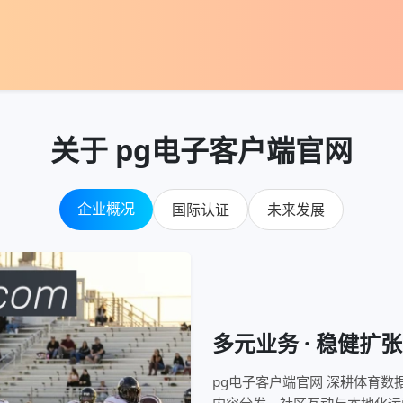
关于 pg电子客户端官网
企业概况
国际认证
未来发展
多元业务 · 稳健扩张
pg电子客户端官网 深耕体育
内容分发、社区互动与本地化运