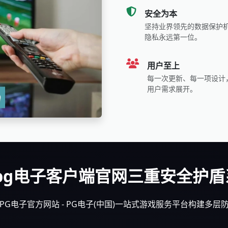
安全为本
坚持业界领先的数据保护
隐私永远第一位。
用户至上
每一次更新、每一项设计
用户需求展开。
pg电子客户端官网三重安全护盾
G电子官方网站 - PG电子(中国)一站式游戏服务平台构建多