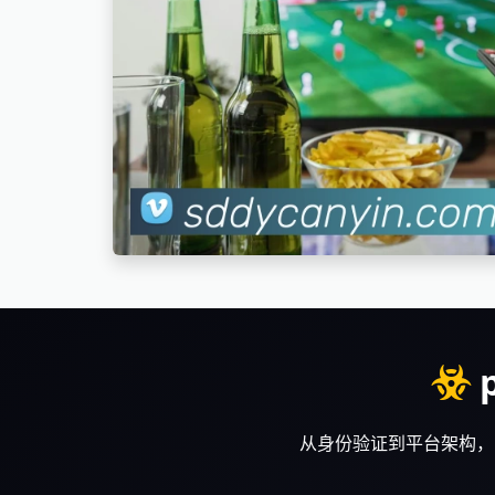
从身份验证到平台架构，P