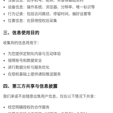
注册信息：如手机号、昵称、头像等基础资料
设备信息：操作系统、浏览器、分辨率、唯一标识等
行为记录：包括访问路径、停留时间、偏好设置等
位置信息：在获得授权后采集
三、信息使用目的
收集到的信息将用于：
为您提供定制化内容与互动体验
保障账号和数据安全
进行数据分析与服务优化
在授权基础上提供通知推送服务
四、第三方共享与信息披露
我们承诺不会随意出售用户信息，仅在以下情况下共享：
经您明确授权的合作服务