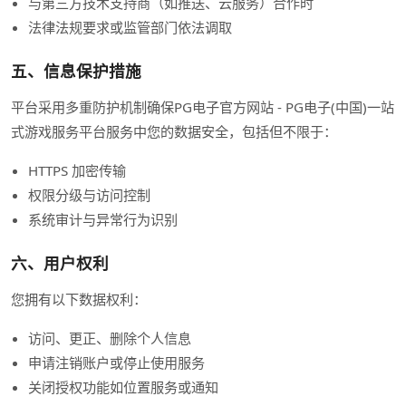
与第三方技术支持商（如推送、云服务）合作时
法律法规要求或监管部门依法调取
五、信息保护措施
平台采用多重防护机制确保PG电子官方网站 - PG电子(中国)一站
式游戏服务平台服务中您的数据安全，包括但不限于：
HTTPS 加密传输
权限分级与访问控制
系统审计与异常行为识别
六、用户权利
您拥有以下数据权利：
访问、更正、删除个人信息
申请注销账户或停止使用服务
关闭授权功能如位置服务或通知