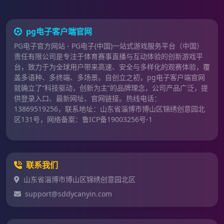
pg电子客户端官网
PG电子官方网站 - PG电子(中国)一站式游戏服务平台（中国）
责任有限公司是专注于体育赛事直播与互动体验的创新游戏平
台，致力于为全球用户带来高速、安全与多样化的观赛体验，覆
盖多语种、多终端、多场景。自创立之初，pg电子客户端官网
就确立了“科技驱动，创新为主”的品牌理念，公司产品广泛，提
供登录入口、最新网址、官网链接。热线电话：
13869519256，联系地址：山东省淄博市博山区锦绣创意园北
区131号，网络备案：鲁ICP备19003256号-1
联系我们
山东省淄博市博山区锦绣创意园北区
support@sddycanyin.com