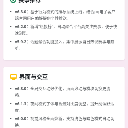
赛事推荐
v6.3.0：
基于行为模式的推荐系统上线，结合pg电子客户
端官网用户偏好提供个性推送。
v6.2.0：
新增“热投榜”，自动聚合平台高关注赛事，便于快
速浏览。
v5.9.2：
话题聚合功能加入，集中展示当日热议赛事与趋
势。
界面与交互
v6.3.0：
全局交互动效优化，页面滚动与模块切换更流
畅。
v6.1.3：
夜间模式字体与背景对比度调整，提升阅读舒适
度。
v6.0.0：
视觉风格全面焕新，支持浅色与暗色模式自动切
换。