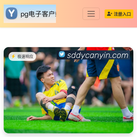
注册入口
极速响应