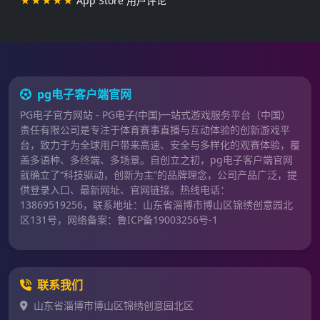
★★★★★
App Store 用户评论
pg电子客户端官网
PG电子官方网站 - PG电子(中国)一站式游戏服务平台（中国）
责任有限公司是专注于体育赛事直播与互动体验的创新游戏平
台，致力于为全球用户带来高速、安全与多样化的观赛体验，覆
盖多语种、多终端、多场景。自创立之初，pg电子客户端官网
就确立了“科技驱动，创新为主”的品牌理念，公司产品广泛，提
供登录入口、最新网址、官网链接。热线电话：
13869519256，联系地址：山东省淄博市博山区锦绣创意园北
区131号，网络备案：鲁ICP备19003256号-1
联系我们
山东省淄博市博山区锦绣创意园北区