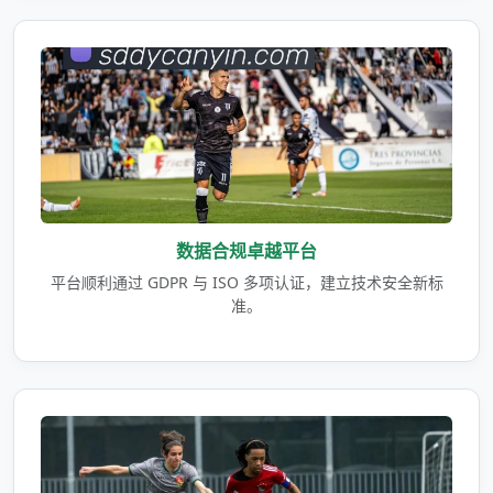
数据合规卓越平台
平台顺利通过 GDPR 与 ISO 多项认证，建立技术安全新标
准。